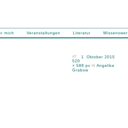
r mich
Veranstaltungen
Literatur
Wissenswer
AT
1. Oktober 2015
520
× 588 px
Angelika
IN
Grabow