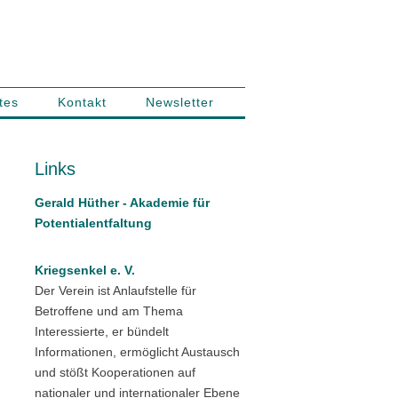
tes
Kontakt
Newsletter
Links
Gerald Hüther - Akademie für
Potentialentfaltung
Kriegsenkel e. V.
Der Verein ist Anlaufstelle für
Betroffene und am Thema
Interessierte, er bündelt
Informationen, ermöglicht Austausch
und stößt Kooperationen auf
nationaler und internationaler Ebene