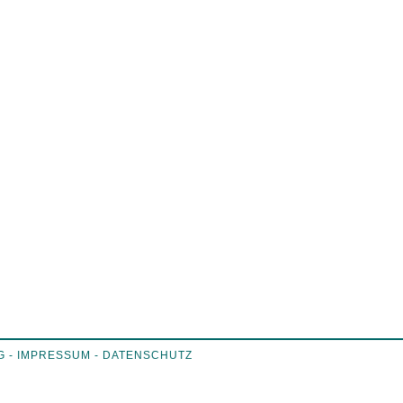
G -
IMPRESSUM
-
DATENSCHUTZ