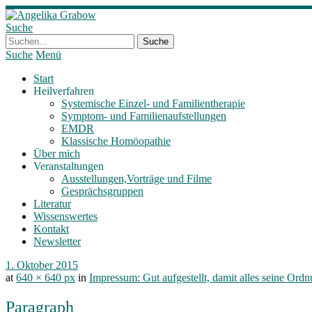
Suche
Suche
Menü
Start
Heilverfahren
Systemische Einzel- und Familientherapie
Symptom- und Familienaufstellungen
EMDR
Klassische Homöopathie
Über mich
Veranstaltungen
Ausstellungen,Vorträge und Filme
Gesprächsgruppen
Literatur
Wissenswertes
Kontakt
Newsletter
1. Oktober 2015
at
640 × 640 px
in
Impressum: Gut aufgestellt, damit alles seine Ordn
Paragraph