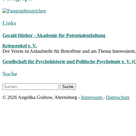
Links
Gerald Hüther - Akademie für Potentialentfaltung
Kriegsenkel e. V.
Der Verein ist Anlaufstelle für Betroffene und am Thema Interessierte
Gesellschaft für Psychohistorie und Politische Psychologie e. V. 
Suche
© 2026 Angelika Grabow, Ahrensburg -
Impressum
-
Datenschutz