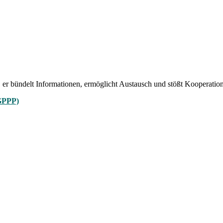
, er bündelt Informationen, ermöglicht Austausch und stößt Kooperation
(GPPP)