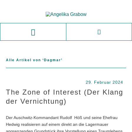
Alle Artikel von ‘
Dagmar
’
29. Februar 2024
The Zone of Interest (Der Klang
der Vernichtung)
Der Auschwitz-Kommandant Rudolf Höß und seine Ehefrau
Hedwig realisieren auf einem direkt an die Lagermauer
angrenzenden Grundstück ihre Vorstellung eines Traumlebens